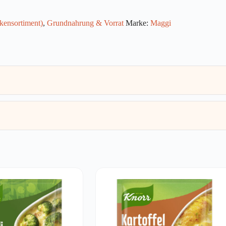
ckensortiment)
,
Grundnahrung & Vorrat
Marke:
Maggi