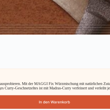
s ausprobieren. Mit der MAGGI Fix Würzmischung mit natürlichen Zuta
es Curry-Geschnetzeltes ist mit Madras-Curry verfeinert und verleiht j
In den Warenkorb