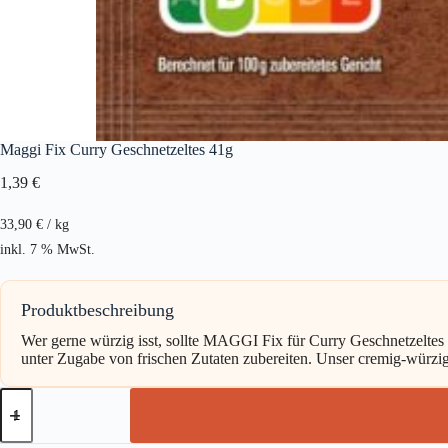
Maggi Fix Curry Geschnetzeltes 41g
1,39
€
33,90
€
/
kg
inkl. 7 % MwSt.
Produktbeschreibung
Wer gerne würzig isst, sollte MAGGI Fix für Curry Geschnetzelte
unter Zugabe von frischen Zutaten zubereiten. Unser cremig-würzig
Maggi
Fix
Curry
Geschnetzeltes