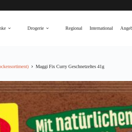
nke
Drogerie
Regional
International
Angeb
rockensortiment)
Maggi Fix Curry Geschnetzeltes 41g