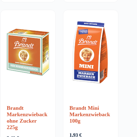
Brandt
Brandt Mini
Markenzwieback
Markenzwieback
ohne Zucker
100g
225g
1,93
€