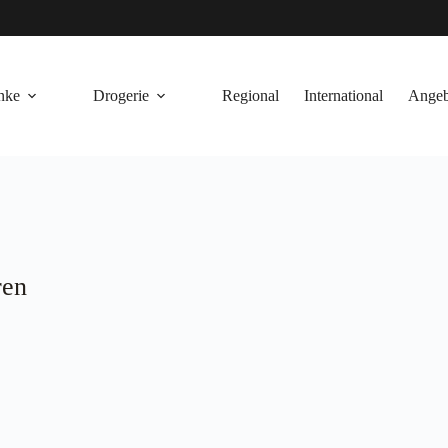
nke
Drogerie
Regional
International
Angeb
ren