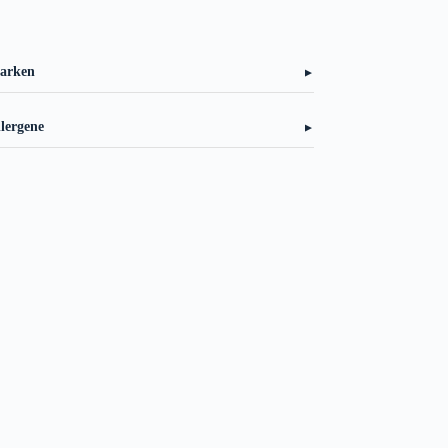
arken
▼
lergene
▼