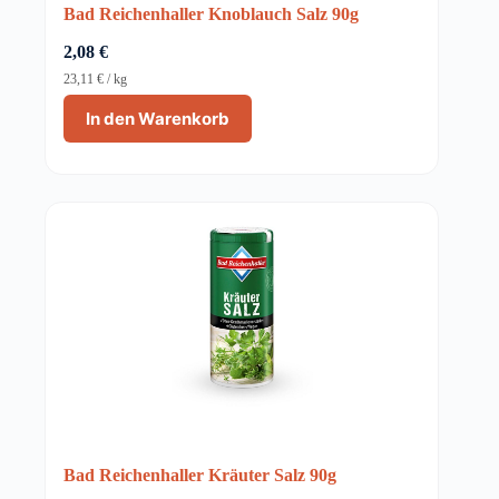
Bad Reichenhaller Knoblauch Salz 90g
2,08
€
23,11
€
/
kg
In den Warenkorb
Bad Reichenhaller Kräuter Salz 90g