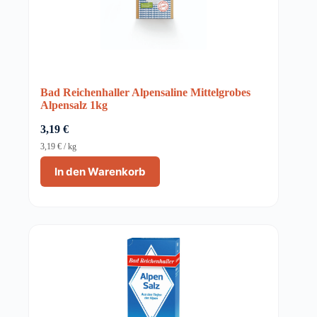
Bad Reichenhaller Alpensaline Mittelgrobes
Alpensalz 1kg
3,19
€
3,19
€
/
kg
In den Warenkorb