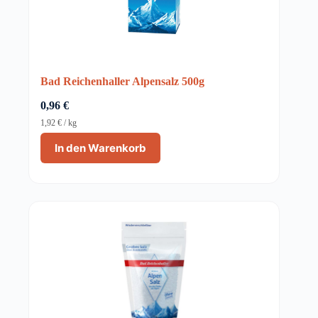
Bad Reichenhaller Alpensalz 500g
0,96
€
1,92
€
/
kg
In den Warenkorb