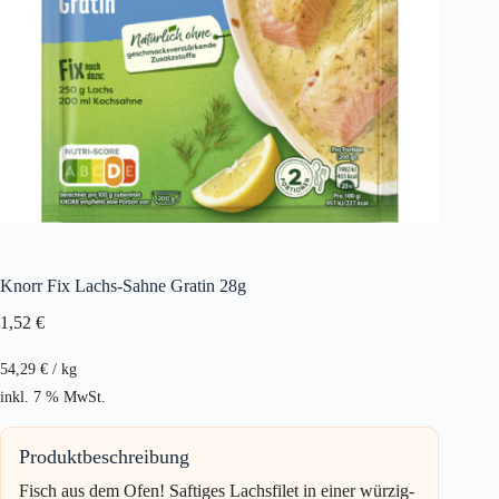
Knorr Fix Lachs-Sahne Gratin 28g
1,52
€
54,29
€
/
kg
inkl. 7 % MwSt.
Produktbeschreibung
Fisch aus dem Ofen! Saftiges Lachsfilet in einer würzig-