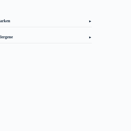
arken
▼
lergene
▼