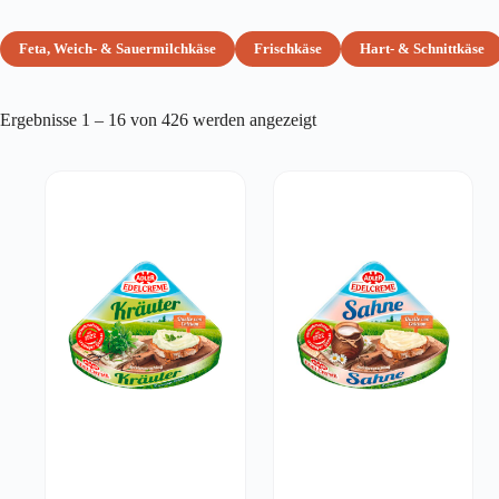
Feta, Weich- & Sauermilchkäse
Frischkäse
Hart- & Schnittkäse
Ergebnisse 1 – 16 von 426 werden angezeigt