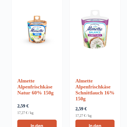
Almette
Almette
Alpenfrischkäse
Alpenfrischkäse
Natur 60% 150g
Schnittlauch 16%
150g
2,59
€
2,59
€
17,27
€
/
kg
17,27
€
/
kg
In den
In den