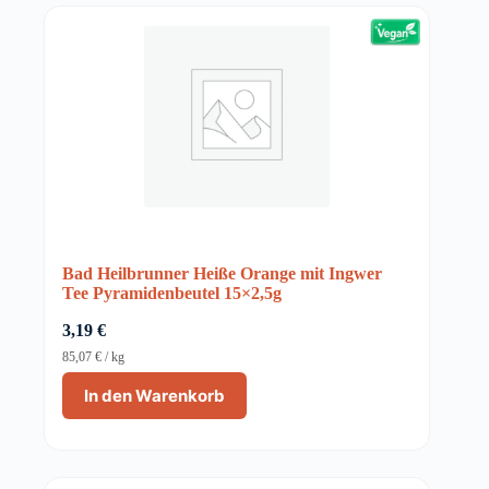
Bad Heilbrunner Heiße Orange mit Ingwer
Tee Pyramidenbeutel 15×2,5g
3,19
€
85,07
€
/
kg
In den Warenkorb