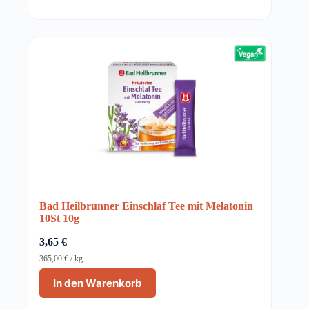
Bad Heilbrunner Einschlaf Tee mit Melatonin
10St 10g
3,65
€
365,00
€
/
kg
In den Warenkorb