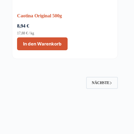
Caotina Original 500g
8,94
€
17,88
€
/
kg
In den Warenkorb
NÄCHSTE