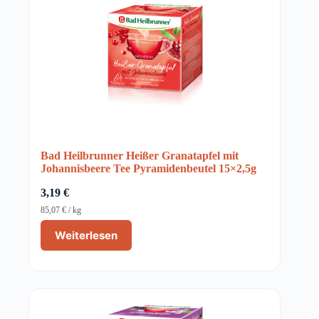
Bad Heilbrunner Heißer Granatapfel mit
Johannisbeere Tee Pyramidenbeutel 15×2,5g
3,19
€
85,07
€
/
kg
Weiterlesen