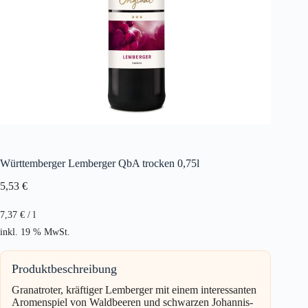
Württemberger Lemberger QbA trocken 0,75l
5,53
€
7,37
€
/
l
inkl. 19 % MwSt.
Produktbeschreibung
Granatroter, kräftiger Lemberger mit einem interessanten
Aromenspiel von Waldbeeren und schwarzen Johannis-