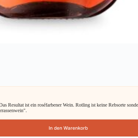
Resultat ist ein roséfarbener Wein. Rotling ist keine Rebsorte sondern
Terrassenwein".
In den Warenkorb