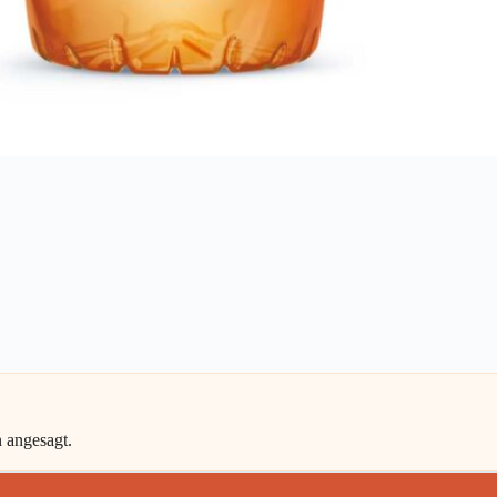
n angesagt.