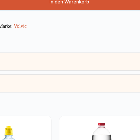
In den Warenkorb
Marke:
Volvic