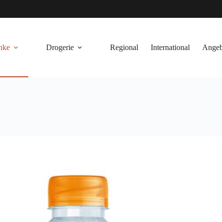
nke
Drogerie
Regional
International
Angeb