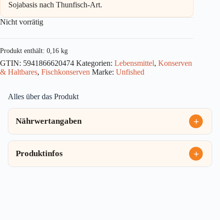
Sojabasis nach Thunfisch-Art.
Nicht vorrätig
Produkt enthält: 0,16
kg
GTIN:
5941866620474
Kategorien:
Lebensmittel
,
Konserven
& Haltbares
,
Fischkonserven
Marke:
Unfished
Alles über das Produkt
Nährwertangaben
Produktinfos