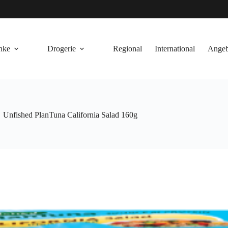
nke
Drogerie
Regional
International
Angeb
Unfished PlanTuna California Salad 160g