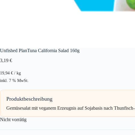
Unfished PlanTuna California Salad 160g
3,19
€
19,94
€
/
kg
inkl. 7 % MwSt.
Produktbeschreibung
Gemüsesalat mit veganem Erzeugnis auf Sojabasis nach Thunfisch-
Nicht vorrätig