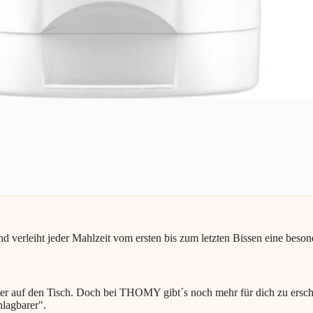
eiht jeder Mahlzeit vom ersten bis zum letzten Bissen eine besonde
immer auf den Tisch. Doch bei THOMY gibt´s noch mehr für dich zu er
hlagbarer".