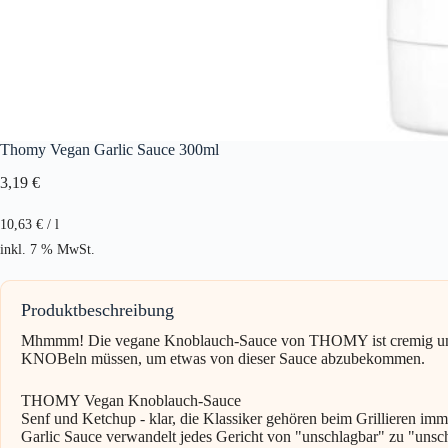
Thomy Vegan Garlic Sauce 300ml
3,19
€
10,63
€
/
l
inkl. 7 % MwSt.
Produktbeschreibung
Mhmmm! Die vegane Knoblauch-Sauce von THOMY ist cremig und verl
KNOBeln müssen, um etwas von dieser Sauce abzubekommen.
THOMY Vegan Knoblauch-Sauce
Senf und Ketchup - klar, die Klassiker gehören beim Grillieren 
Garlic Sauce verwandelt jedes Gericht von "unschlagbar" zu "unsc