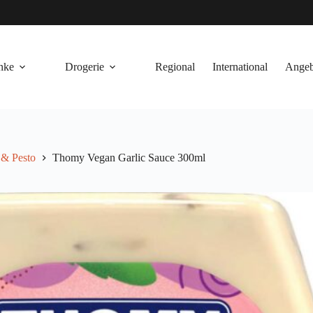
nke
Drogerie
Regional
International
Angeb
 & Pesto
Thomy Vegan Garlic Sauce 300ml