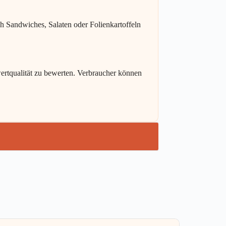
ch Sandwiches, Salaten oder Folienkartoffeln
wertqualität zu bewerten. Verbraucher können