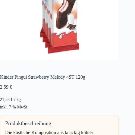
Kinder Pingui Strawberry Melody 4ST 120g
2,59
€
21,58
€
/
kg
inkl. 7 % MwSt.
Produktbeschreibung
Die köstliche Komposition aus knackig kühler