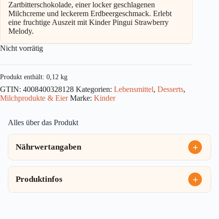
Zartbitterschokolade, einer locker geschlagenen
Milchcreme und leckerem Erdbeergeschmack. Erlebt
eine fruchtige Auszeit mit Kinder Pingui Strawberry
Melody.
Nicht vorrätig
Produkt enthält: 0,12
kg
GTIN:
4008400328128
Kategorien:
Lebensmittel
,
Desserts
,
Milchprodukte & Eier
Marke:
Kinder
Alles über das Produkt
Nährwertangaben
Produktinfos