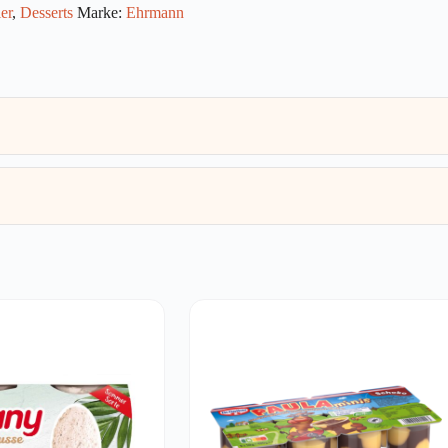
er
,
Desserts
Marke:
Ehrmann