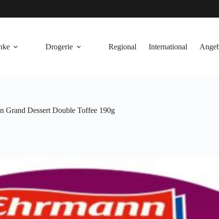
nke
Drogerie
Regional
International
Angeb
 Grand Dessert Double Toffee 190g