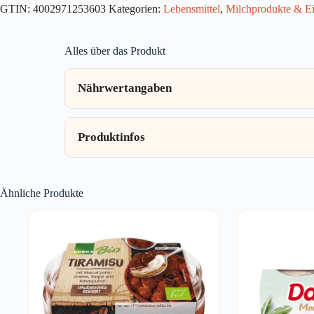
GTIN:
4002971253603
Kategorien:
Lebensmittel
,
Milchprodukte & Ei
Menge
Alles über das Produkt
Nährwertangaben
Produktinfos
Ähnliche Produkte