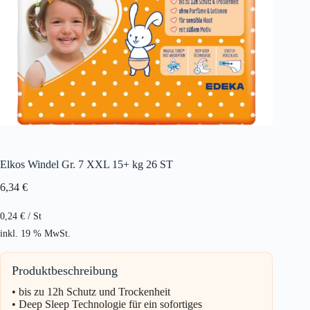
Elkos Windel Gr. 7 XXL 15+ kg 26 ST
6,34
€
0,24
€
/
St
inkl. 19 % MwSt.
Produktbeschreibung
• bis zu 12h Schutz und Trockenheit
• Deep Sleep Technologie für ein sofortiges