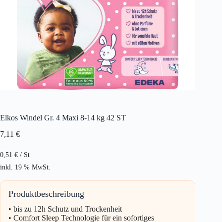
Elkos Windel Gr. 4 Maxi 8-14 kg 42 ST
7,11
€
0,51
€
/
St
inkl. 19 % MwSt.
Produktbeschreibung
• bis zu 12h Schutz und Trockenheit
• Comfort Sleep Technologie für ein sofortiges