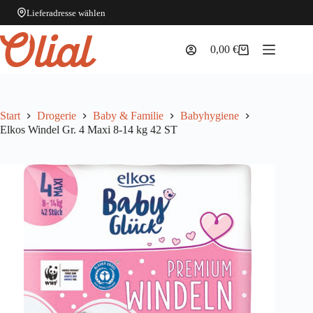
Lieferadresse wählen
Zum
Inhalt
0,00
€
Warenkorb
springen
Start
Drogerie
Baby & Familie
Babyhygiene
Elkos Windel Gr. 4 Maxi 8-14 kg 42 ST