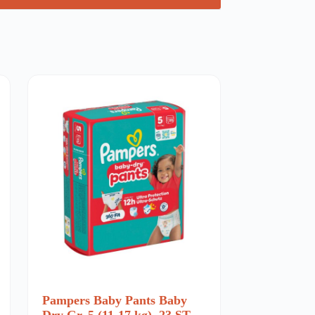
Pampers Baby Pants Baby
Dry Gr. 5 (11-17 kg), 23 ST