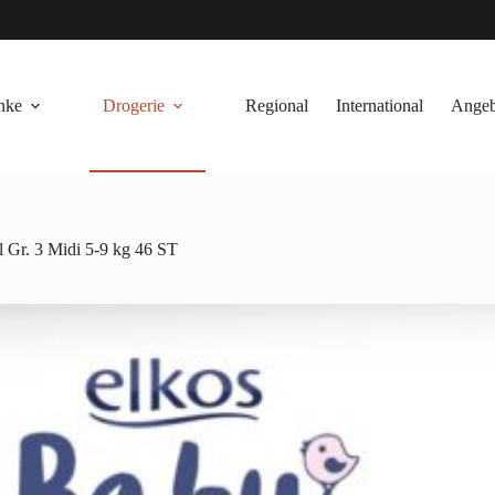
nke
Drogerie
Regional
International
Angeb
 Gr. 3 Midi 5-9 kg 46 ST