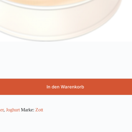
In den Warenkorb
er
,
Joghurt
Marke:
Zott