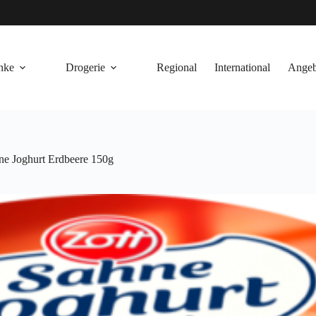
nke
Drogerie
Regional
International
Angeb
ne Joghurt Erdbeere 150g