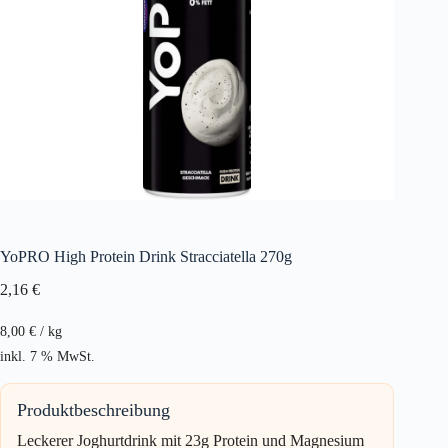
YoPRO High Protein Drink Stracciatella 270g
2,16
€
8,00
€
/
kg
inkl. 7 % MwSt.
Produktbeschreibung
Leckerer Joghurtdrink mit 23g Protein und Magnesium