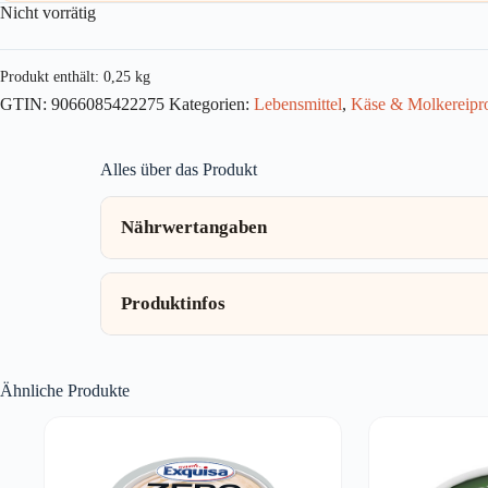
Nicht vorrätig
Produkt enthält: 0,25
kg
GTIN:
9066085422275
Kategorien:
Lebensmittel
,
Käse & Molkereipr
Alles über das Produkt
Nährwertangaben
Produktinfos
Ähnliche Produkte
AUSVERKAUFT