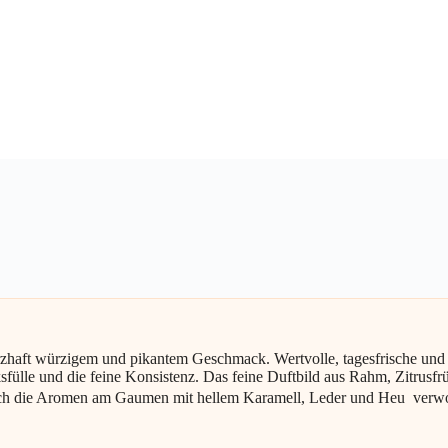
ft würzigem und pikantem Geschmack. Wertvolle, tagesfrische und 
ülle und die feine Konsistenz. Das feine Duftbild aus Rahm, Zitrusfrü
ich die Aromen am Gaumen mit hellem Karamell, Leder und Heu  verw