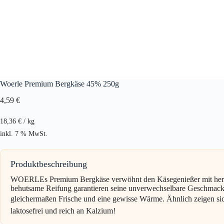
Woerle Premium Bergkäse 45% 250g
4,59
€
18,36
€
/
kg
inkl. 7 % MwSt.
Produktbeschreibung
WOERLEs Premium Bergkäse verwöhnt den Käsegenießer mit herzha
behutsame Reifung garantieren seine unverwechselbare Geschmacksf
gleichermaßen Frische und eine gewisse Wärme. Ähnlich zeigen s
laktosefrei und reich an Kalzium!