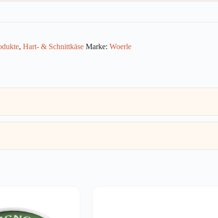
odukte
,
Hart- & Schnittkäse
Marke:
Woerle