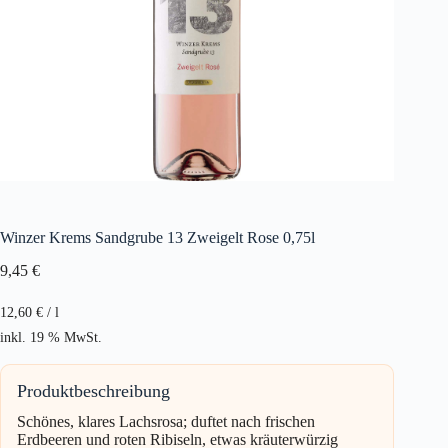
Winzer Krems Sandgrube 13 Zweigelt Rose 0,75l
9,45
€
12,60
€
/
l
inkl. 19 % MwSt.
Produktbeschreibung
Schönes, klares Lachsrosa; duftet nach frischen
Erdbeeren und roten Ribiseln, etwas kräuterwürzig