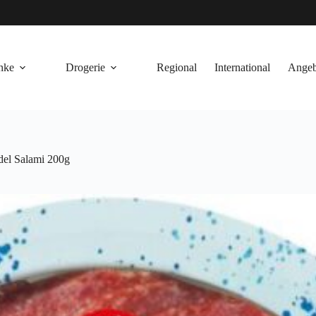
nke
Drogerie
Regional
International
Angeb
el Salami 200g