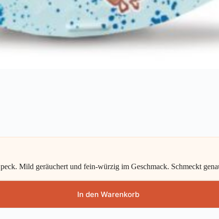
Speck. Mild geräuchert und fein-würzig im Geschmack. Schmeckt genauso
In den Warenkorb