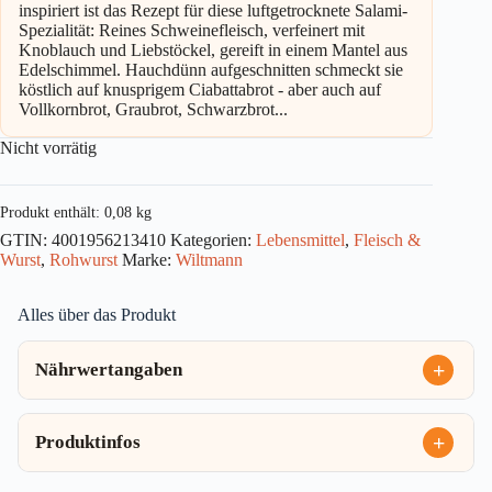
inspiriert ist das Rezept für diese luftgetrocknete Salami-
Spezialität: Reines Schweinefleisch, verfeinert mit
Knoblauch und Liebstöckel, gereift in einem Mantel aus
Edelschimmel. Hauchdünn aufgeschnitten schmeckt sie
köstlich auf knusprigem Ciabattabrot - aber auch auf
Vollkornbrot, Graubrot, Schwarzbrot...
Nicht vorrätig
Produkt enthält: 0,08
kg
GTIN:
4001956213410
Kategorien:
Lebensmittel
,
Fleisch &
Wurst
,
Rohwurst
Marke:
Wiltmann
Alles über das Produkt
Nährwertangaben
Produktinfos