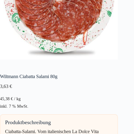
Wiltmann Ciabatta Salami 80g
3,63
€
45,38
€
/
kg
inkl. 7 % MwSt.
Produktbeschreibung
Ciabatta-Salami. Vom italienischen La Dolce Vita