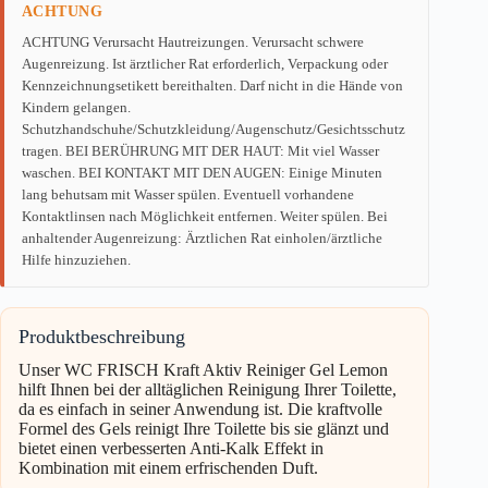
ACHTUNG
ACHTUNG Verursacht Hautreizungen. Verursacht schwere
Augenreizung. Ist ärztlicher Rat erforderlich, Verpackung oder
Kennzeichnungsetikett bereithalten. Darf nicht in die Hände von
Kindern gelangen.
Schutzhandschuhe/Schutzkleidung/Augenschutz/Gesichtsschutz
tragen. BEI BERÜHRUNG MIT DER HAUT: Mit viel Wasser
waschen. BEI KONTAKT MIT DEN AUGEN: Einige Minuten
lang behutsam mit Wasser spülen. Eventuell vorhandene
Kontaktlinsen nach Möglichkeit entfernen. Weiter spülen. Bei
anhaltender Augenreizung: Ärztlichen Rat einholen/ärztliche
Hilfe hinzuziehen.
Produktbeschreibung
Unser WC FRISCH Kraft Aktiv Reiniger Gel Lemon
hilft Ihnen bei der alltäglichen Reinigung Ihrer Toilette,
da es einfach in seiner Anwendung ist. Die kraftvolle
Formel des Gels reinigt Ihre Toilette bis sie glänzt und
bietet einen verbesserten Anti-Kalk Effekt in
Kombination mit einem erfrischenden Duft.