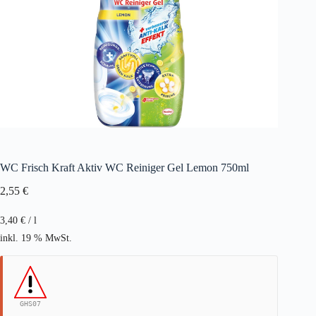
WC Frisch Kraft Aktiv WC Reiniger Gel Lemon 750ml
2,55
€
3,40
€
/
l
inkl. 19 % MwSt.
GHS07