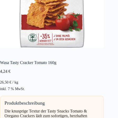
Wasa Tasty Cracker Tomato 160g
4,24
€
26,50
€
/
kg
inkl. 7 % MwSt.
Produktbeschreibung
Die knusprige Textur der Tasty Snacks Tomato &
Oregano Crackers lädt zum sofortigen, herzhaften