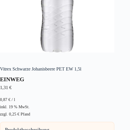
Vitrex Schwarze Johanisbeere PET EW 1,5l
EINWEG
1,31
€
0,87
€
/
l
inkl. 19 % MwSt.
zzgl.
0,25
€
Pfand
Produktbeschreibung