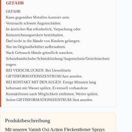
GEFAHR
GEFAHR
Kann gegenüber Metallen korrosiv sein.
Verursacht schwere Augenschäden.
Ist ärztlicher Rat erforderlich, Verpackung oder
Kennzeichnungsetikett bereithalten.
Darf nicht in die Hände von Kindern gelangen.
Nur im Originalbehälter aufbewahren.
Nach Gebrauch Hände gründlich waschen.
Schutzhandschuhe/Schutzkleidung/Augenschutz/Gesichtsschutz
tragen.
BEI VERSCHLUCKEN: Bei Unwohlsein
GIFTINFORMATIONSZENTRUM/Arzt anrufen.
BEI KONTAKT MIT DEN AUGEN: Einige Minuten lang
behutsam mit Wasser spülen. Eventuell vorhandene
Kontaktlinsen nach Möglichkeit entfernen. Weiter spülen.
Sofort GIFTINFORMATIONSZENTRUM/Arzt anrufen.
Produktbeschreibung
Mit unseren Vanish Oxi Action Fleckentferner Sprays