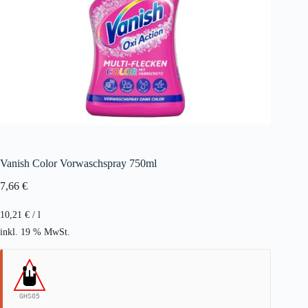
Vanish Color Vorwaschspray 750ml
7,66
€
10,21
€
/
l
inkl. 19 % MwSt.
GHS05