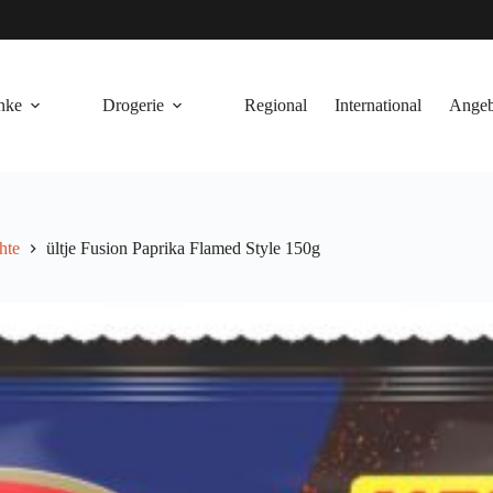
nke
Drogerie
Regional
International
Angeb
hte
ültje Fusion Paprika Flamed Style 150g