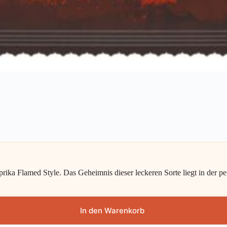
ka Flamed Style. Das Geheimnis dieser leckeren Sorte liegt in der p
In den Warenkorb