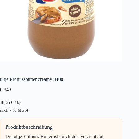
ültje Erdnussbutter creamy 340g
6,34
€
18,65
€
/
kg
inkl. 7 % MwSt.
Produktbeschreibung
Die ültje Erdnuss Butter ist durch den Verzicht auf