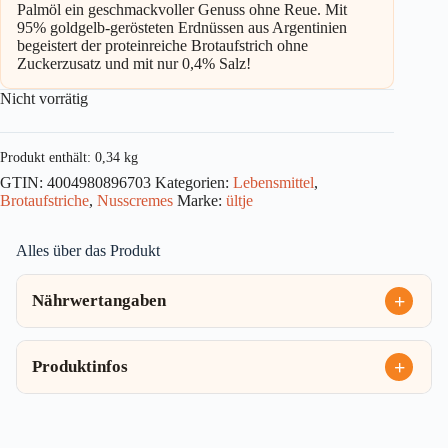
Palmöl ein geschmackvoller Genuss ohne Reue. Mit
95% goldgelb-gerösteten Erdnüssen aus Argentinien
begeistert der proteinreiche Brotaufstrich ohne
Zuckerzusatz und mit nur 0,4% Salz!
Nicht vorrätig
Produkt enthält: 0,34
kg
GTIN:
4004980896703
Kategorien:
Lebensmittel
,
Brotaufstriche
,
Nusscremes
Marke:
ültje
Alles über das Produkt
Nährwertangaben
Produktinfos