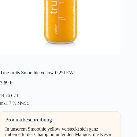
True fruits Smoothie yellow 0,25l EW
3,69
€
14,76
€
/
l
inkl. 7 % MwSt.
Produktbeschreibung
In unserem Smoothie yellow versteckt sich ganz
unbemerkt der Champion unter den Mangos, die Kesar