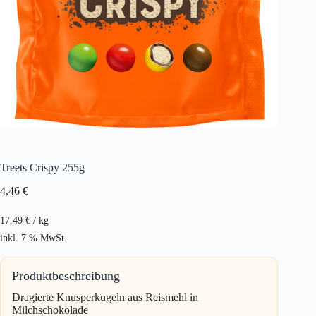
Treets Crispy 255g
4,46
€
17,49
€
/
kg
inkl. 7 % MwSt.
Produktbeschreibung
Dragierte Knusperkugeln aus Reismehl in
Milchschokolade