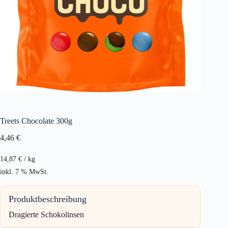
Treets Chocolate 300g
4,46
€
14,87
€
/
kg
inkl. 7 % MwSt.
Produktbeschreibung
Dragierte Schokolinsen