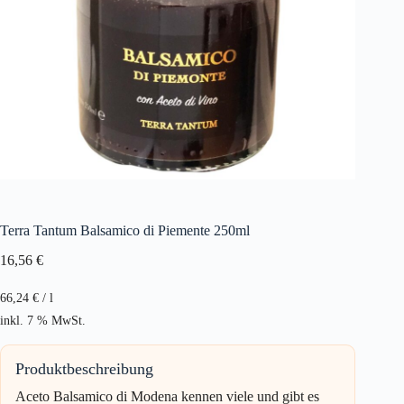
Terra Tantum Balsamico di Piemente 250ml
16,56
€
66,24
€
/
l
inkl. 7 % MwSt.
Produktbeschreibung
Aceto Balsamico di Modena kennen viele und gibt es