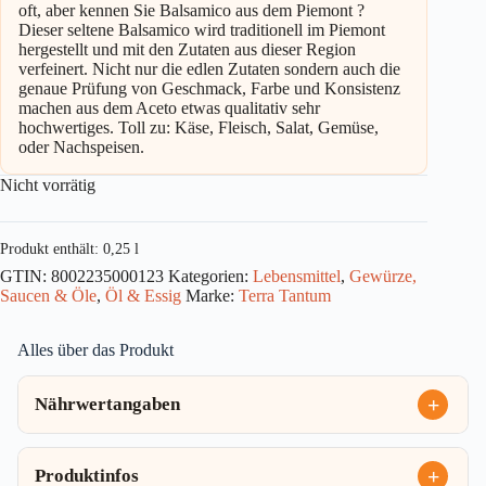
oft, aber kennen Sie Balsamico aus dem Piemont ?
Dieser seltene Balsamico wird traditionell im Piemont
hergestellt und mit den Zutaten aus dieser Region
verfeinert. Nicht nur die edlen Zutaten sondern auch die
genaue Prüfung von Geschmack, Farbe und Konsistenz
machen aus dem Aceto etwas qualitativ sehr
hochwertiges. Toll zu: Käse, Fleisch, Salat, Gemüse,
oder Nachspeisen.
Nicht vorrätig
Produkt enthält: 0,25
l
GTIN:
8002235000123
Kategorien:
Lebensmittel
,
Gewürze,
Saucen & Öle
,
Öl & Essig
Marke:
Terra Tantum
Alles über das Produkt
Nährwertangaben
Produktinfos