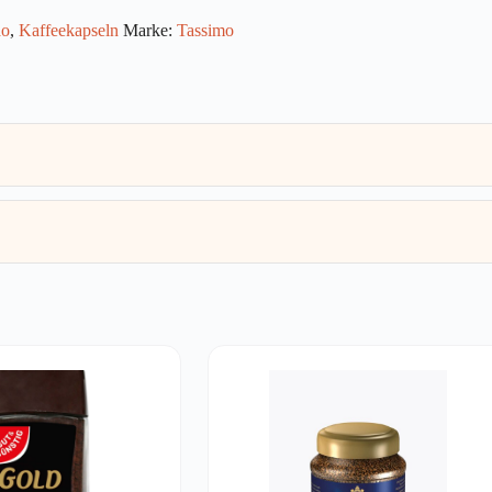
ao
,
Kaffeekapseln
Marke:
Tassimo