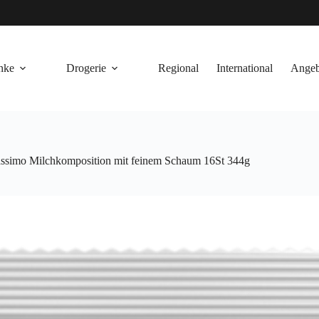
nke
Drogerie
Regional
International
Angeb
ssimo Milchkomposition mit feinem Schaum 16St 344g