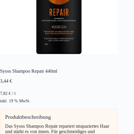
Syoss Shampoo Repair 440ml
3,44
€
7,82
€
/
l
inkl. 19 % MwSt.
Produktbeschreibung
Das Syoss Shampoo Repair repariert strapaziertes Haar
und stärkt es von innen. Für geschmeidiges und