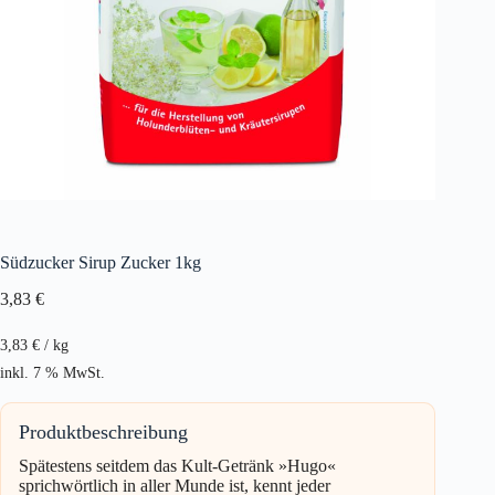
Südzucker Sirup Zucker 1kg
3,83
€
3,83
€
/
kg
inkl. 7 % MwSt.
Produktbeschreibung
Spätestens seitdem das Kult-Getränk »Hugo«
sprichwörtlich in aller Munde ist, kennt jeder