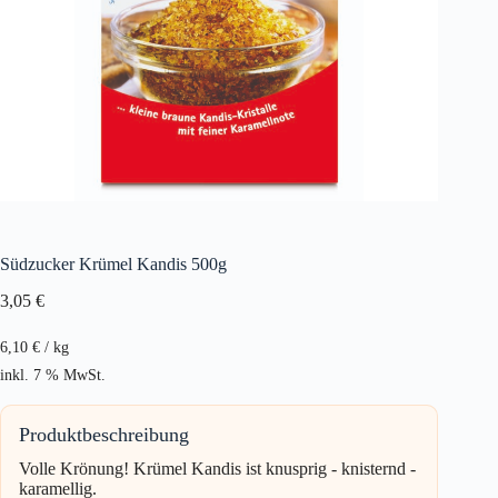
Südzucker Krümel Kandis 500g
3,05
€
6,10
€
/
kg
inkl. 7 % MwSt.
Produktbeschreibung
Volle Krönung! Krümel Kandis ist knusprig - knisternd -
karamellig.