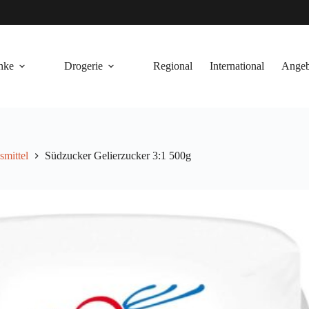
nke
Drogerie
Regional
International
Angeb
mittel
Südzucker Gelierzucker 3:1 500g