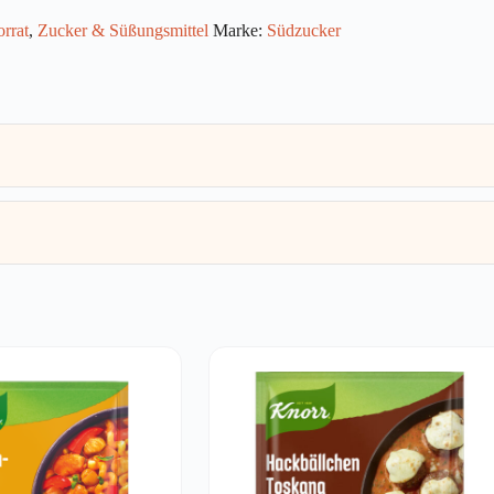
rrat
,
Zucker & Süßungsmittel
Marke:
Südzucker