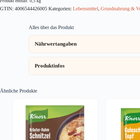
Produkt enthält: 0,5
kg
GTIN:
4006544426005
Kategorien:
Lebensmittel
,
Grundnahrung & Vo
Alles über das Produkt
Nährwertangaben
Produktinfos
Ähnliche Produkte