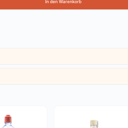
In den Warenkorb
AUSVERKAUFT