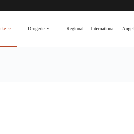
nke
Drogerie
Regional
International
Angeb