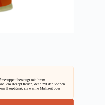
rèmesuppe überzeugt mit ihrem
onellem Rezept freuen, denn mit der Sonnen
nem Hauptgang, als warme Mahlzeit oder