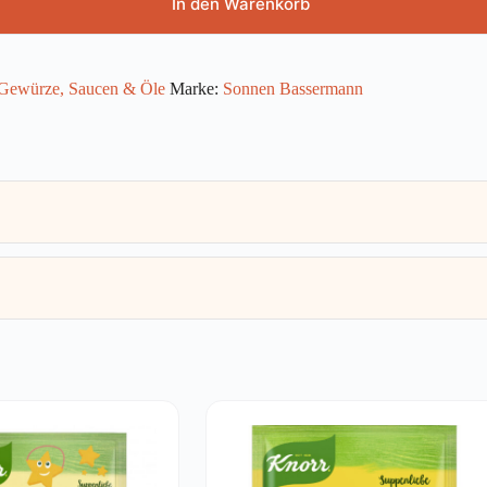
In den Warenkorb
Gewürze, Saucen & Öle
Marke:
Sonnen Bassermann