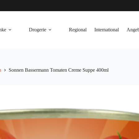
nke
Drogerie
Regional
International
Angeb
n
Sonnen Bassermann Tomaten Creme Suppe 400ml