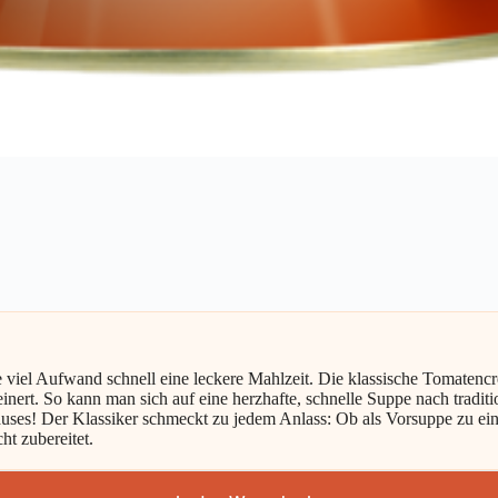
iel Aufwand schnell eine leckere Mahlzeit. Die klassische Tomatenc
rt. So kann man sich auf eine herzhafte, schnelle Suppe nach traditi
ses! Der Klassiker schmeckt zu jedem Anlass: Ob als Vorsuppe zu ei
t zubereitet.