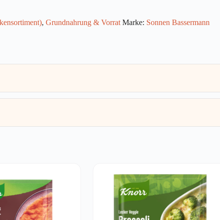
ckensortiment)
,
Grundnahrung & Vorrat
Marke:
Sonnen Bassermann