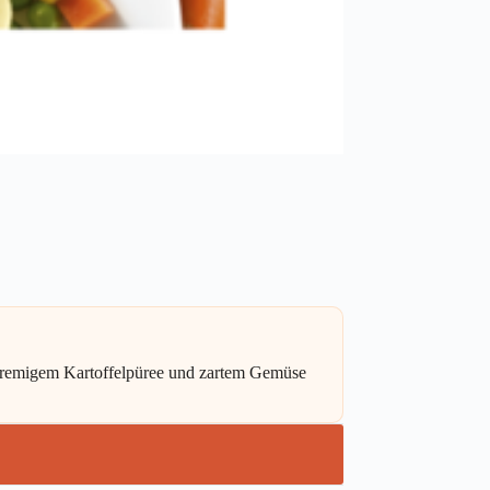
cremigem Kartoffelpüree und zartem Gemüse