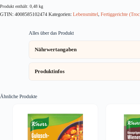
Menge
Produkt enthält: 0,48
kg
GTIN:
4008585102474
Kategorien:
Lebensmittel
,
Fertiggerichte (Tro
Alles über das Produkt
Nährwertangaben
Produktinfos
Ähnliche Produkte