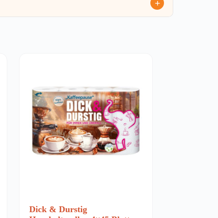
Dick & Durstig