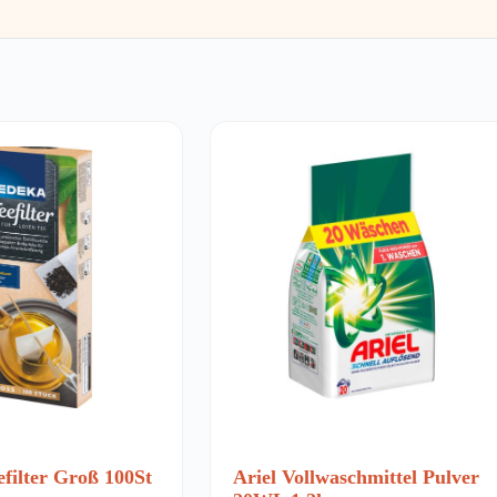
ilter Groß 100St
Ariel Vollwaschmittel Pulver