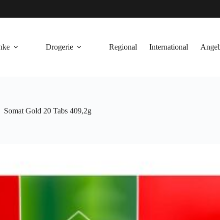
nke
Drogerie
Regional
International
Angeb
Somat Gold 20 Tabs 409,2g