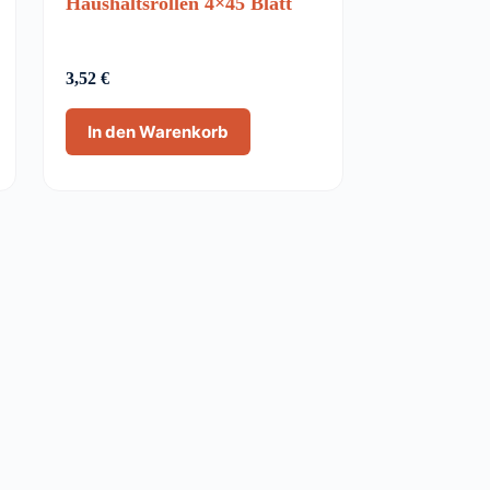
Haushaltsrollen 4×45 Blatt
3,52
€
In den Warenkorb