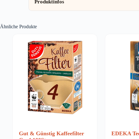
Produktinfos
Ähnliche Produkte
Gut & Günstig Kaffeefilter
EDEKA Teef