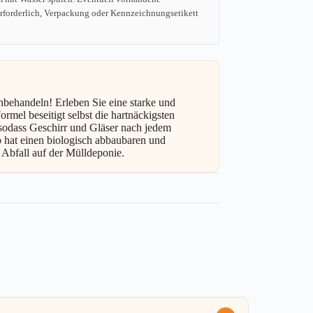
 erforderlich, Verpackung oder Kennzeichnungsetikett
hbehandeln! Erleben Sie eine starke und
rmel beseitigt selbst die hartnäckigsten
, sodass Geschirr und Gläser nach jedem
b hat einen biologisch abbaubaren und
 Abfall auf der Mülldeponie.