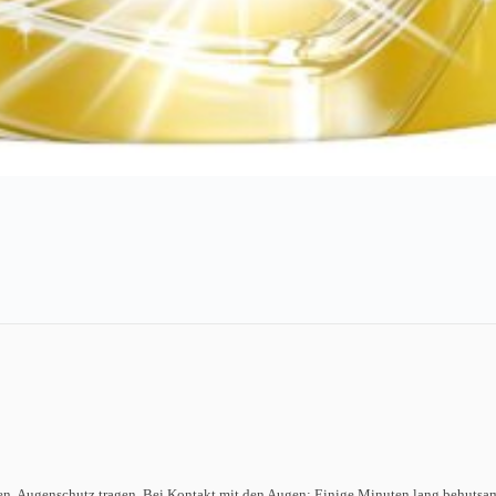
en. Augenschutz tragen. Bei Kontakt mit den Augen: Einige Minuten lang behutsa