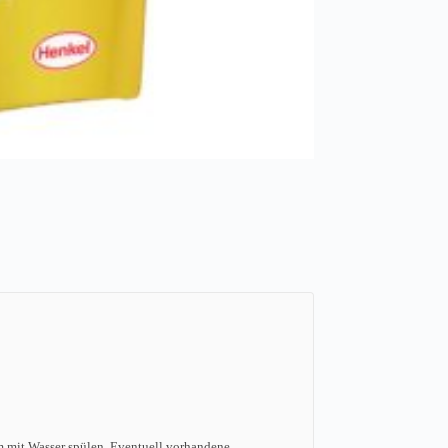
m mit Wasser spülen. Eventuell vorhandene