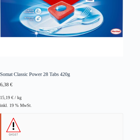
Somat Classic Power 28 Tabs 420g
6,38
€
15,19
€
/
kg
inkl. 19 % MwSt.
GHS07