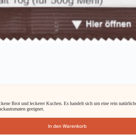
ckene Brot und leckerer Kuchen. Es handelt sich um eine rein natürlic
 Backautomaten geeignet.
In den Warenkorb