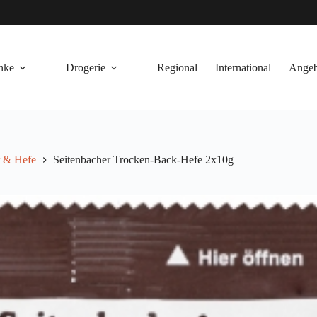
nke
Drogerie
Regional
International
Angeb
r & Hefe
Seitenbacher Trocken-Back-Hefe 2x10g