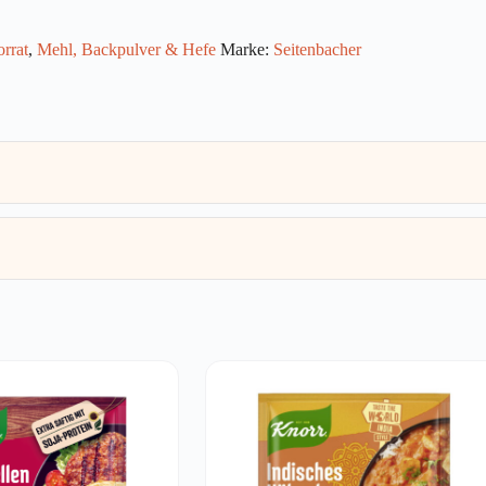
rrat
,
Mehl, Backpulver & Hefe
Marke:
Seitenbacher