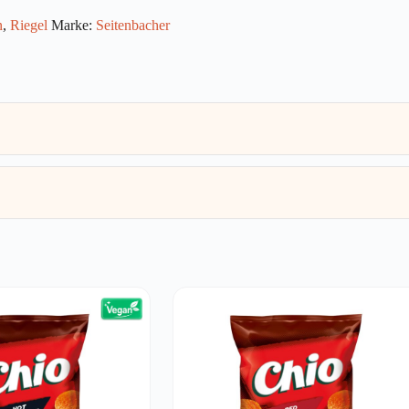
n
,
Riegel
Marke:
Seitenbacher