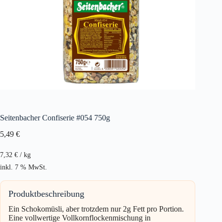
Seitenbacher Confiserie #054 750g
5,49
€
7,32
€
/
kg
inkl. 7 % MwSt.
Produktbeschreibung
Ein Schokomüsli, aber trotzdem nur 2g Fett pro Portion.
Eine vollwertige Vollkornflockenmischung in