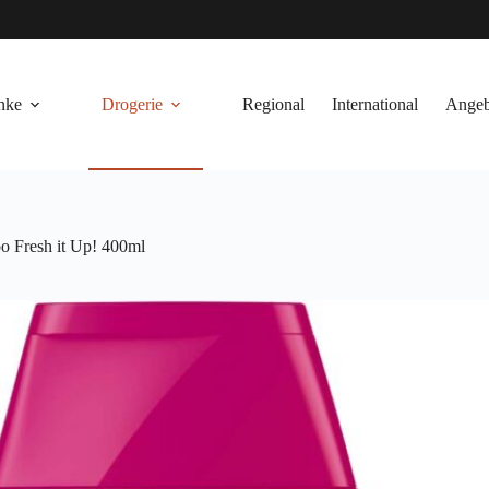
nke
Drogerie
Regional
International
Angeb
 Fresh it Up! 400ml