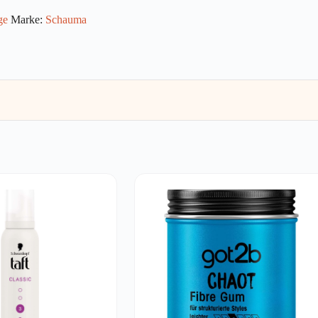
ge
Marke:
Schauma