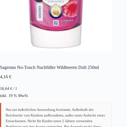
Sagrotan No-Touch Nachfüller Wildbeeren Duft 250ml
4,16
€
16,64
€
/
l
inkl. 19 % MwSt.
Nur zur äußerlichen Anwendung bestimmt. Außerhalb der
Reichweite von Kindern aufbewahren, außer unter Aufsicht eines
Erwachsenen. Nicht für Kinder unter 2 Jahren verwenden.
Berührung mit den Augen vermeiden. Bei Augenkontakt diese