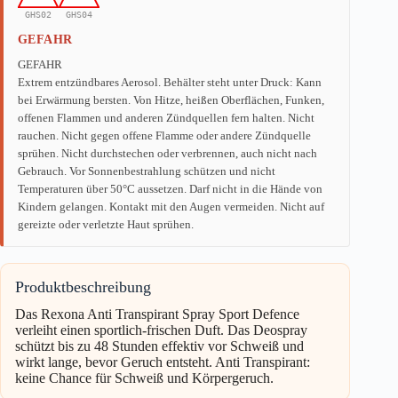
GHS02
GHS04
GEFAHR
GEFAHR
Extrem entzündbares Aerosol. Behälter steht unter Druck: Kann
bei Erwärmung bersten. Von Hitze, heißen Oberflächen, Funken,
offenen Flammen und anderen Zündquellen fern halten. Nicht
rauchen. Nicht gegen offene Flamme oder andere Zündquelle
sprühen. Nicht durchstechen oder verbrennen, auch nicht nach
Gebrauch. Vor Sonnenbestrahlung schützen und nicht
Temperaturen über 50°C aussetzen. Darf nicht in die Hände von
Kindern gelangen. Kontakt mit den Augen vermeiden. Nicht auf
gereizte oder verletzte Haut sprühen.
Produktbeschreibung
Das Rexona Anti Transpirant Spray Sport Defence
verleiht einen sportlich-frischen Duft. Das Deospray
schützt bis zu 48 Stunden effektiv vor Schweiß und
wirkt lange, bevor Geruch entsteht. Anti Transpirant:
keine Chance für Schweiß und Körpergeruch.