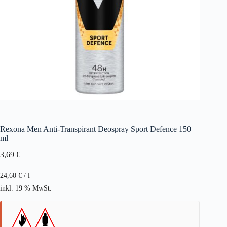
Rexona Men Anti-Transpirant Deospray Sport Defence 150
ml
3,69
€
24,60
€
/
l
inkl. 19 % MwSt.