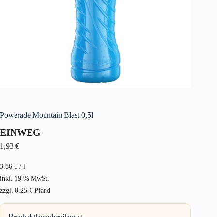
Powerade Mountain Blast 0,5l
EINWEG
1,93
€
3,86
€
/
l
inkl. 19 % MwSt.
zzgl.
0,25
€
Pfand
Produktbeschreibung